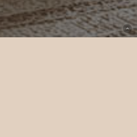
Shenzhen
卡萨米兰代表了深圳豪华住宅设计的一个里程碑，The One
Atelier在这里将精致的意大利美学理念赋予了生命。融入精选
的Armani/Casa家具与纺织品，室内设计体现了一种平衡、比
例与低调优雅的哲学。每一种材料、饰面与细节都经过精心筛
选，营造出一个和谐的环境，让触感的丰富性与光影流动的空
间共同提升日常生活的品质。卡萨米兰代表了深圳豪华住宅设
计的一个里程碑，The One Atelier在这里将精致的意大利美学
理念赋予了生命。融入精选的Armani/Casa家具与纺织品，室
内设计体现了一种平衡、比例与低调优雅的哲学。每一种材